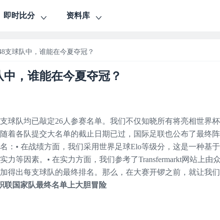
即时比分
资料库
48支球队中，谁能在今夏夺冠？
队中，谁能在今夏夺冠？
支球队均已敲定26人参赛名单。我们不仅知晓所有将亮相世界
随着各队提交大名单的截止日期已过，国际足联也公布了最终阵
：• 在战绩方面，我们采用世界足球Elo等级分，这是一种基
因素。• 在实力方面，我们参考了Transfermarkt网站上由
加得出每支球队的最终排名。那么，在大赛开锣之前，就让我们
美职联国家队最终名单上大胆冒险