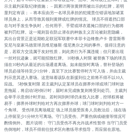
示主裁判采取纪律措施； – 因累计两张黄牌而被出示的红牌，若明
显判定有误； – 将本应由另一名球员承担的犯规责任错误地加诸某
球员身上，从而导致其领到黄牌或红牌的情况。 球员不得遮挡口部
在与对手发生争执时，任何用手、手臂或球衣遮掩口部的行为都将
被判罚红牌。这一规则旨在防止潜在的种族主义言论被刻意隐瞒，
其出台背景正是近期欧足联冠军联赛中本菲卡边锋詹卢卡·普雷斯蒂
安尼与皇家马德里球员维尼修斯·儒尼奥尔之间的事件。值得注意的
是，若双方交流属于友好性质，则此类行为不属违规；但只要出现
一丝对抗迹象，就可能招致红牌。 10秒换人时限 被替换下场的球员
须在10秒内从最近的出场通道离场。如未能按时离场，替补登场的
球员必须等待至少1分钟，直至下次比赛暂停时方可入场，并由主裁
判示意其进入赛场。这意味着该队在新援到位之前将不得不以10人
应战。 5秒恢复时限 若主裁判认定某球员在掷界外球或球门球时故
意拖延，将启动5秒倒计时，届时未完成恢复则将受到处罚。 主裁判
会举手示意倒计时开始。若时间到时球仍未投入比赛，控球权将被
易手：掷界外球时判给对方再次掷界外球；球门球时则判给对方一
个角球。 受伤球员离场规定 场上球员接受医务人员救治后，须在场
上停留至少1分钟方可离场。守门员受伤、严重伤病或碰撞等情况可
酌情例外。 图片说明： 守门员受伤不再允许战术性暂停 当守门员受
伤倒地时，球员不得前往技术区向教练寻求指导，而应留在原地。