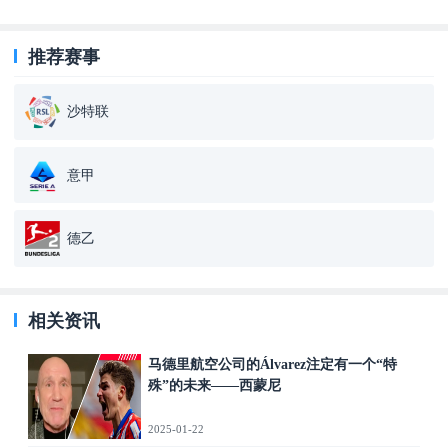
推荐赛事
沙特联
意甲
德乙
相关资讯
马德里航空公司的Álvarez注定有一个“特
殊”的未来——西蒙尼
2025-01-22