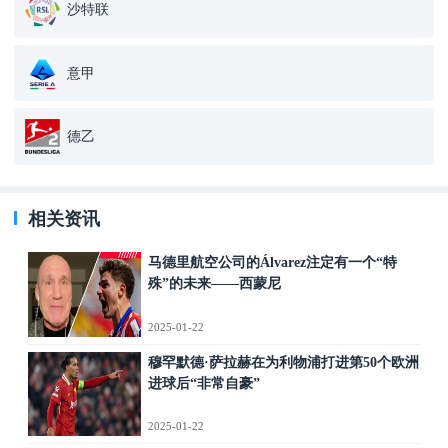
沙特联
意甲
德乙
相关资讯
马德里航空公司的Álvarez注定有一个“特
殊”的未来——西蒙尼
2025-01-22
穆罕默德·萨拉赫在为利物浦打进第50个欧洲
进球后“非常自豪”
2025-01-22