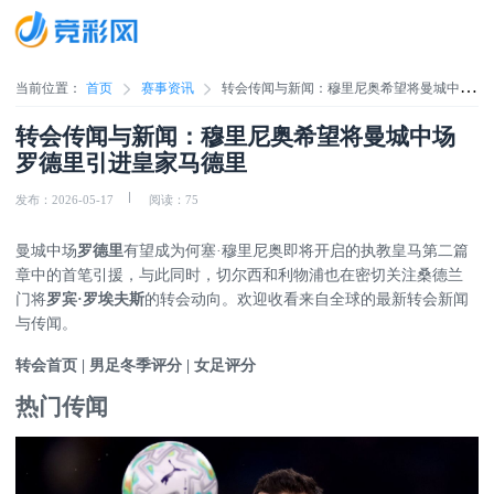
当前位置：
首页
赛事资讯
转会传闻与新闻：穆里尼奥希望将曼城中场
罗德里引进皇家马德里
转会传闻与新闻：穆里尼奥希望将曼城中场
罗德里引进皇家马德里
发布：2026-05-17
阅读：75
曼城中场
罗德里
有望成为何塞·穆里尼奥即将开启的执教皇马第二篇
章中的首笔引援，与此同时，切尔西和利物浦也在密切关注桑德兰
门将
罗宾·罗埃夫斯
的转会动向。欢迎收看来自全球的最新转会新闻
与传闻。
转会首页 | 男足冬季评分 | 女足评分
热门传闻