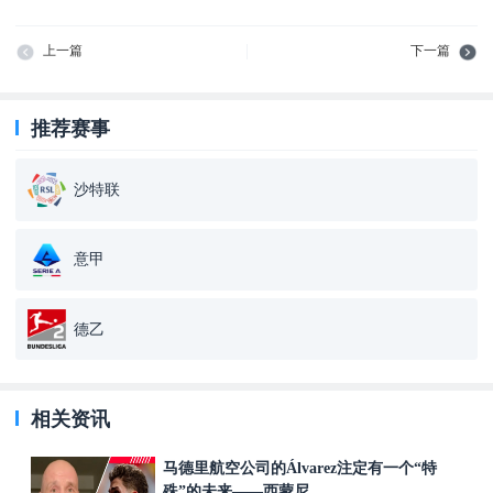
上一篇
下一篇
推荐赛事
沙特联
意甲
德乙
相关资讯
马德里航空公司的Álvarez注定有一个“特
殊”的未来——西蒙尼