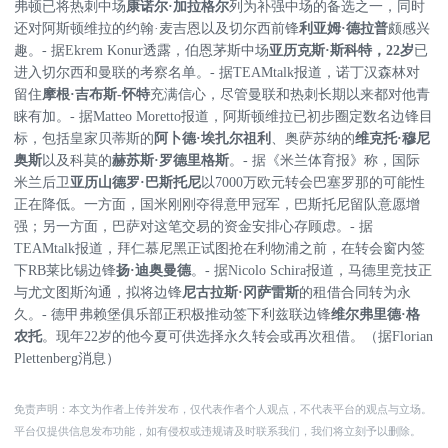
弗顿已将热刺中场
康诺尔·加拉格尔
列为补强中场的备选之一，同时
还对阿斯顿维拉的约翰·麦吉恩以及切尔西前锋
利亚姆·德拉普
颇感兴
趣。- 据Ekrem Konur透露，伯恩茅斯中场
亚历克斯·斯科特，22岁
已
进入切尔西和曼联的考察名单。- 据TEAMtalk报道，诺丁汉森林对
留住
摩根·吉布斯-怀特
充满信心，尽管曼联和热刺长期以来都对他青
睐有加。- 据Matteo Moretto报道，阿斯顿维拉已初步圈定数名边锋目
标，包括皇家贝蒂斯的
阿卜德·埃扎尔祖利
、奥萨苏纳的
维克托·穆尼
奥斯
以及科莫的
赫苏斯·罗德里格斯
。- 据《米兰体育报》称，国际
米兰后卫
亚历山德罗·巴斯托尼
以7000万欧元转会巴塞罗那的可能性
正在降低。一方面，国米刚刚夺得意甲冠军，巴斯托尼留队意愿增
强；另一方面，巴萨对这笔交易的资金安排心存顾虑。- 据
TEAMtalk报道，拜仁慕尼黑正试图抢在利物浦之前，在转会窗内签
下RB莱比锡边锋
扬·迪奥曼德
。- 据Nicolo Schira报道，马德里竞技正
与尤文图斯沟通，拟将边锋
尼古拉斯·冈萨雷斯
的租借合同转为永
久。- 德甲弗赖堡俱乐部正积极推动签下利兹联边锋
维尔弗里德·格
农托
。现年22岁的他今夏可供选择永久转会或再次租借。（据Florian
Plettenberg消息）
免责声明：本文为作者上传并发布，仅代表作者个人观点，不代表平台的观点与立场。
平台仅提供信息发布功能，如有侵权或违规请及时联系我们，我们将立刻予以删除。