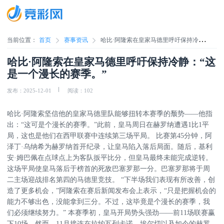
当前位置：
首页
赛事资讯
哈比·阿隆索在皇家马德里呼吁保持冷
静：“这是一个漫长的赛季。”
哈比·阿隆索在皇家马德里呼吁保持冷静：“这
是一个漫长的赛季。”
发布：2025-12-01
阅读：102
哈比·阿隆索坚信他的皇家马德里队能够扭转本赛季的颓势——他指
出：“这可是个漫长的赛季。”此前，皇马周日在赫罗纳遭遇1比1平
局，这也是他们在西甲联赛中连续第三场平局。 比赛第45分钟，阿
泽丁·乌纳希为赫罗纳首开纪录，让皇马陷入落后局面。随后，基利
安·姆巴佩在点球点上为客队扳平比分，但皇马最终未能完成逆转。
这场平局使皇马落后于榜首的死敌巴塞罗那一分。巴塞罗那将于周
二主场迎战排名第四的马德里竞技。 “下半场我们表现有所改善，创
造了更多机会，”阿隆索在赛后新闻发布会上表示，“只是把握机会的
能力不够出色，没能拿到三分。不过，这毕竟是个漫长的赛季，我
们必须继续努力。” 本赛季初，皇马开局势头强劲——前11场联赛赢
下10场。然而，11月接连在拉约瓦列卡诺、埃尔切以及如今的赫罗