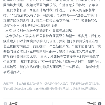
因为埃弗顿是一家如此重要的俱乐部。它拥有悠久的传统，多年来
一直代表着什么，而且新球场对我们来说是一个令人兴奋的新举
措。” “但随后我又有了另一种想法，再次思考——‘过去五年我们一
直在降级区附近徘徊，甚至一度接近联赛垫底。’” **- 埃弗顿转会：
19岁的亚当·阿兹努从拜仁慕尼黑加盟
- 杰克·格拉利什在转会不确定性中重返曼城训练
- 埃弗顿转会：蒂埃诺·巴里从比利亚雷亚尔加盟** “事实是，我们必
须重建人们对来到埃弗顿的人的信任，并向他们表明俱乐部正在朝
着正确的方向前进，我们拥有一个全新的未来。” 在季前赛期间，埃
弗顿与英乙球队阿克林顿斯坦利战平，输给了英冠球队布莱克本，
随后前往美国参加比赛。 周六，埃弗顿在英超夏季系列赛中输给了
伯恩茅斯。 莫耶斯表示：“有一件事我会坦率地告诉球迷，我现在也
坦率地说，我们在迅速引进球员方面遇到了一些困难。” “希望情况
会逐渐好转。”
免责声明：本文为作者上传并发布，仅代表作者个人观点，不代表平台的观点与立场。
平台仅提供信息发布功能，如有侵权或违规请及时联系我们，我们将立刻予以删除。
上一篇
下一篇