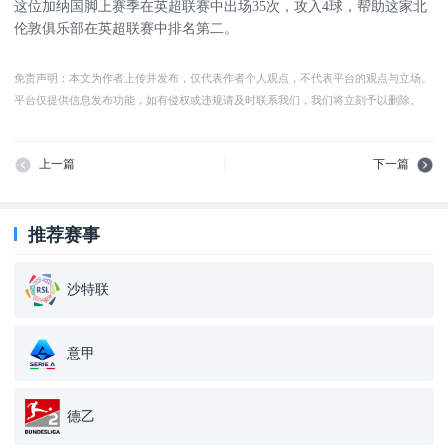
这位加纳国脚上赛季在英超联赛中出场35次，攻入4球，帮助这家北
伦敦俱乐部在英超联赛中排名第二。
免责声明：本文为作者上传并发布，仅代表作者个人观点，不代表平台的观点与立场。
平台仅提供信息发布功能，如有侵权或违规请及时联系我们，我们将立刻予以删除。
上一篇
下一篇
推荐赛事
沙特联
意甲
德乙