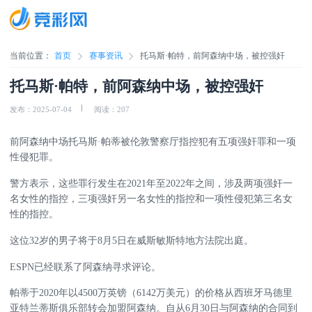
当前位置：
首页
赛事资讯
托马斯·帕特，前阿森纳中场，被控强奸
托马斯·帕特，前阿森纳中场，被控强奸
发布：2025-07-04
阅读：207
前阿森纳中场托马斯·帕蒂被伦敦警察厅指控犯有五项强奸罪和一项
性侵犯罪。
警方表示，这些罪行发生在2021年至2022年之间，涉及两项强奸一
名女性的指控，三项强奸另一名女性的指控和一项性侵犯第三名女
性的指控。
这位32岁的男子将于8月5日在威斯敏斯特地方法院出庭。
ESPN已经联系了阿森纳寻求评论。
帕蒂于2020年以4500万英镑（6142万美元）的价格从西班牙马德里
亚特兰蒂斯俱乐部转会加盟阿森纳。自从6月30日与阿森纳的合同到