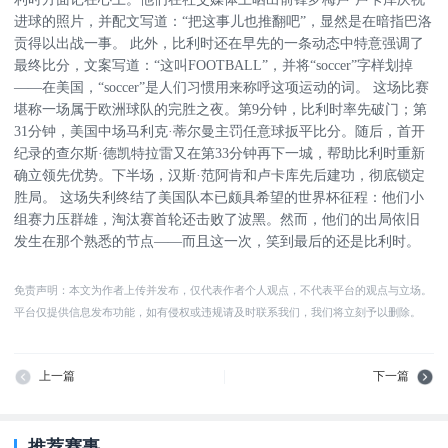
进球的照片，并配文写道：“把这事儿也推翻吧”，显然是在暗指巴洛
贡得以出战一事。 此外，比利时还在早先的一条动态中特意强调了
最终比分，文案写道：“这叫FOOTBALL”，并将“soccer”字样划掉
——在美国，“soccer”是人们习惯用来称呼这项运动的词。 这场比赛
堪称一场属于欧洲球队的完胜之夜。第9分钟，比利时率先破门；第
31分钟，美国中场马利克·蒂尔曼主罚任意球扳平比分。随后，首开
纪录的查尔斯·德凯特拉雷又在第33分钟再下一城，帮助比利时重新
确立领先优势。下半场，汉斯·范阿肯和卢卡库先后建功，彻底锁定
胜局。 这场失利终结了美国队本已颇具希望的世界杯征程：他们小
组赛力压群雄，淘汰赛首轮还击败了波黑。然而，他们的出局依旧
发生在那个熟悉的节点——而且这一次，笑到最后的还是比利时。
免责声明：本文为作者上传并发布，仅代表作者个人观点，不代表平台的观点与立场。
平台仅提供信息发布功能，如有侵权或违规请及时联系我们，我们将立刻予以删除。
上一篇
下一篇
推荐赛事