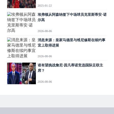
2025-01-22
埃弗顿从阿森纳签下中场球员克里斯蒂安·诺
尔高
2026-08-06
消息来源：皇家马德里与维尼修斯在续约事
宜上取得进展
2026-08-06
谁有望挑战詹尼·因凡蒂诺竞选国际足联主
席？
2026-08-06