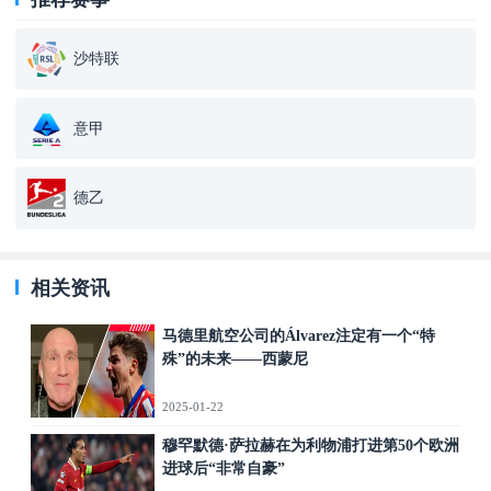
沙特联
意甲
德乙
相关资讯
马德里航空公司的Álvarez注定有一个“特
殊”的未来——西蒙尼
2025-01-22
穆罕默德·萨拉赫在为利物浦打进第50个欧洲
进球后“非常自豪”