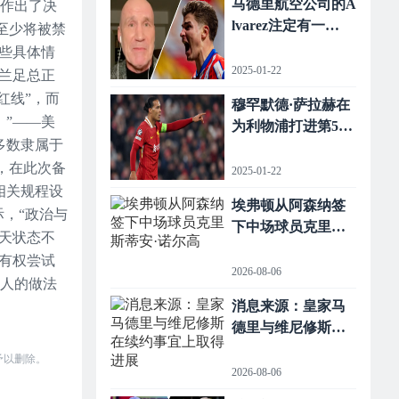
马德里航空公司的Á
—作出了决
lvarez注定有一
至少将被禁
个“特殊”的未来
这些具体情
——西蒙尼
2025-01-22
格兰足总正
红线”，而
穆罕默德·萨拉赫在
”——美
为利物浦打进第50
多数隶属于
个欧洲进球后“非常
，在此次备
自豪”
2025-01-22
相关规程设
埃弗顿从阿森纳签
，“政治与
下中场球员克里斯
天状态不
蒂安·诺尔高
有权尝试
2026-08-06
人的做法
消息来源：皇家马
德里与维尼修斯在
续约事宜上取得进
予以删除。
展
2026-08-06