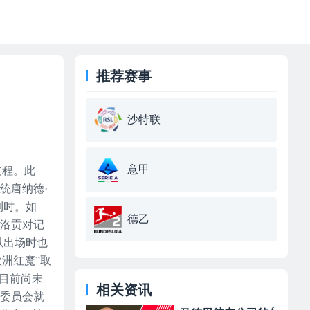
推荐赛事
沙特联
意甲
过程。此
统唐纳德·
利时。如
德乙
洛贡对记
以出场时也
洲红魔”取
目前尚未
相关资讯
委员会就