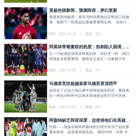
R评论中：布莱顿和霍夫对阿森纳的点球应该有效
吗？纽卡斯尔联队对托特纳姆热刺的第一个进球应
英超伤病新闻，预测阵容，梦幻更新
该被判手球无效吗？为什么马蒂亚斯·德莱特判了一
个点球？布莱顿1-1阿森纳可能判罚无效：萨利巴对
看看谁因伤缺席，谁在与时间赛跑以证明自己的健
佩德罗犯规事件经过：比赛进行到第59分钟，佩德
康，谁因下一轮英超比赛被禁赛而出局。 当你计划
罗在禁区内捡到了一个球。布莱顿球员的第一次触
下一个比赛周的梦幻球队时，请查看所有20家俱乐
球就把球举了起来，球卷起了他的胸膛，他把球向
部的预期xi。 位置：守门员（GK），后卫(D)，左
发布：2025-01-18
阅读：502
前点
后卫（LB），右后卫（RB），中后卫（CB），中
场(M)，防守中场（DM），中场（CM），左中场
阿莫林带着曼联的热度；热刺陷入困境，更
（LM），右中场（RM），进攻中场（AM），左
多：马科蒂回顾周末
翼（LW），右翼（RW），前锋(F)，左前锋（FW
又一个欧洲足球周末即将到来，和往常一样，我们
L），右前锋（FWR），前锋（ST） （所有预期的x
有很多东西要整理。曼联在主场又一次惨败于布莱
i和伤病新闻由Rotowire提供，随时更新。） 埃弗顿v
顿，这一结果促使鲁本·阿莫里姆为这支问题更深的
s托特纳姆
球队接受了批评。他真的需要这么做吗？与此同
发布：2025-01-20
阅读：477
时，在意甲联赛中，孔蒂对克瓦拉谢里亚在1月份的
出局不以为然，那不勒斯在对阵亚特兰大的比赛中
​马德里竞技超越皇家马德里登顶西甲
取得了令人印象深刻的胜利，这使他们在赢得另一
个联赛冠军的过程中处于领先地位。 在其他地方，
在经历了过去六场比赛中的第四场失利后，曼联将
热刺的伤病危机并没有得到饱受指责的安吉·波斯特
在一种自1980年代以来未曾体验过的方式中庆祝圣
科格洛令人困惑的战术选择的帮助，而巴塞罗那的
诞节——不是通过在卡林顿播放威姆乐队的《去年
西甲低迷继续，在赫塔菲的艰难平局意味着他们需
圣诞》来庆祝。在西班牙，新的联赛领头羊出现
发布：2024-12-23
阅读：476
要从这里开
了。虽然皇家马德里最近几周一直在追赶巴萨，但
现在位于积分榜首位的却是马德里竞技，周六他们
阿森纳缺乏阵容深度，这使得他们在英超冠
在与巴萨的比赛中实现了逆转赢得胜利。在德甲，
军争夺战中下滑
虽然拜仁慕尼黑最近状态起伏不定，但在周五迎战R
伦敦——现金在破坏阿森纳的过程中扮演了如此重
B莱比锡时，他们迅速振作起来。在这场比赛中，拜
要的角色，这是显而易见的。 第68分钟，马蒂·卡什