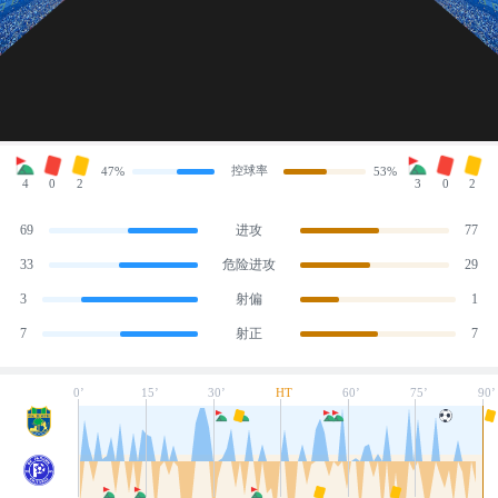
控球率
47%
53%
4
0
2
3
0
2
69
进攻
77
33
危险进攻
29
3
射偏
1
7
射正
7
0’
15’
30’
HT
60’
75’
90’