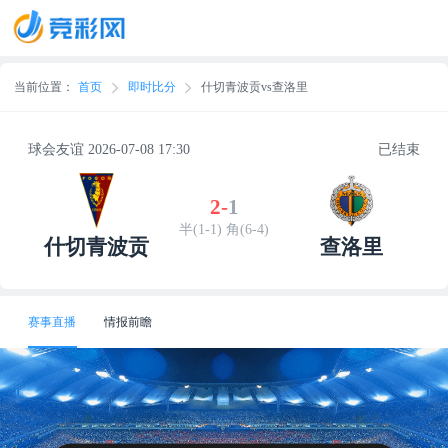
当前位置：
首页
即时比分
什切青波贡vs查洛里
球会友谊 2026-07-08 17:30
已结束
2
-
1
半(1-1) 角(6-4)
什切青波贡
查洛里
赛事直播
情报前瞻