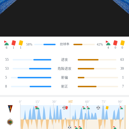
控球率
58%
42%
6
1
1
4
0
0
55
进攻
63
53
危险进攻
39
5
射偏
1
8
射正
7
0’
15’
30’
HT
60’
75’
90’