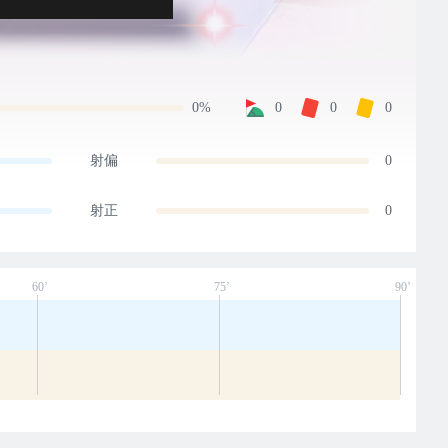
0%
0
0
0
射偏
0
射正
0
60’
75’
90’