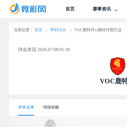
首页
赛事资讯
当前位置：
首页
即时比分
VOC鹿特丹vs鹿特丹斯巴达
球会友谊 2026-07-08 01:30
VOC鹿
赛事直播
情报前瞻