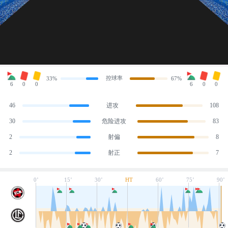
控球率
33%
67%
6
0
0
6
0
0
46
进攻
108
30
危险进攻
83
2
射偏
8
2
射正
7
0’
15’
30’
HT
60’
75’
90’