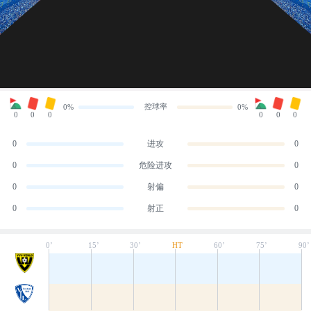
控球率
0%
0%
0
0
0
0
0
0
0
进攻
0
0
危险进攻
0
0
射偏
0
0
射正
0
0’
15’
30’
HT
60’
75’
90’