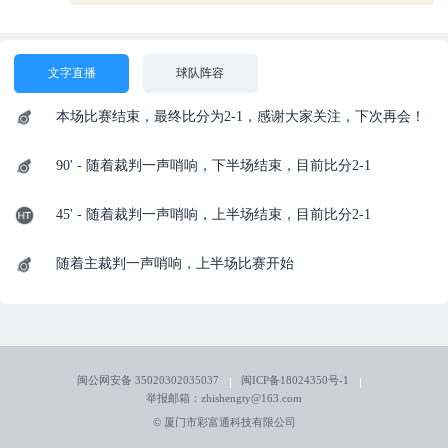
文字直播
球队阵容
本场比赛结束，最终比分为2-1，感谢大家关注，下次再会！
90' - 随着裁判一声哨响，下半场结束，目前比分2-1
45' - 随着裁判一声哨响，上半场结束，目前比分2-1
随着主裁判一声哨响，上半场比赛开始
闽公网安备 35020302035037
闽ICP备18024350号-1
举报邮箱：zhishengty@163.com
© 厦门市彩富通科技有限公司