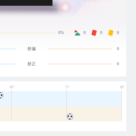
0%
0
0
0
射偏
0
射正
0
60’
75’
90’