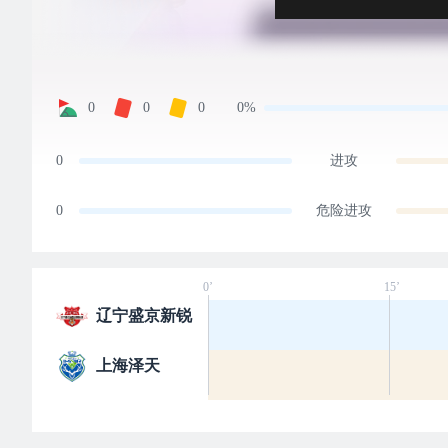
0
0
0
0%
0
进攻
0
危险进攻
0’
15’
辽宁盛京新锐
上海泽天