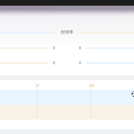
控球率
0
0
0
0
30’
HT