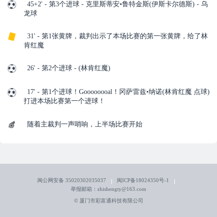
45+2' - 第3个进球 - 克里斯蒂安•鲁特金斯(伊斯卡尔德斯) - 乌
龙球
31' - 第1张黄牌，裁判出示了本场比赛的第一张黄牌，给了林
肯红魔
26' - 第2个进球 - (林肯红魔)
17' - 第1个进球！Goooooooal！冈萨雷兹•纳诺(林肯红魔 点球)
打进本场比赛第一个进球！
随着主裁判一声哨响，上半场比赛开始
闽公网安备 35020302035037
闽ICP备18024350号-1
举报邮箱：zhishengty@163.com
© 厦门市彩富通科技有限公司