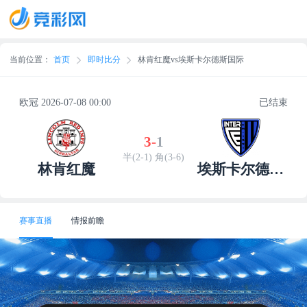
当前位置：
首页
即时比分
林肯红魔vs埃斯卡尔德斯国际
欧冠 2026-07-08 00:00
已结束
3
-
1
半(2-1) 角(3-6)
林肯红魔
埃斯卡尔德斯
国际
赛事直播
情报前瞻