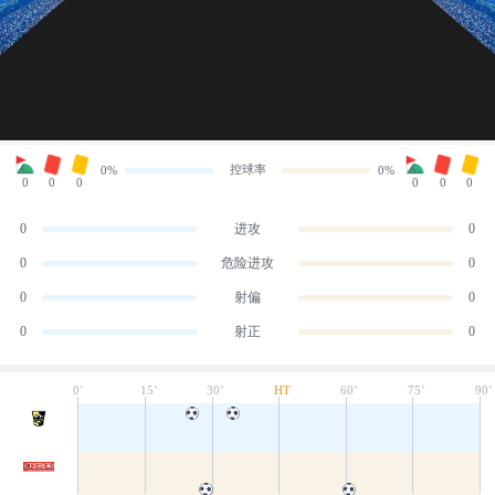
控球率
0%
0%
0
0
0
0
0
0
0
进攻
0
0
危险进攻
0
0
射偏
0
0
射正
0
0’
15’
30’
HT
60’
75’
90’