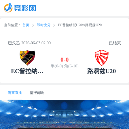
当前位置：
首页
即时比分
EC普拉纳托U20vs路易兹U20
巴戈乙 2026-06-03 02:00
已结束
0
-
0
半(0-0) 角(6-10)
EC普拉纳托
路易兹U20
U20
赛事直播
情报前瞻