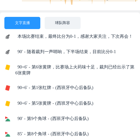
文字直播
球队阵容
本场比赛结束，最终比分为0-1，感谢大家关注，下次再会！
90' - 随着裁判一声哨响，下半场结束，目前比分0-1
90+6' - 第6张黄牌，比赛场上火药味十足，裁判已经出示了第
6张黄牌
90+6' - 第1张红牌 - (西班牙中心后备队)
90+6' - 第5张黄牌 - (西班牙中心后备队)
90' - 第9个角球 - (西班牙中心后备队)
85' - 第8个角球 - (西班牙中心后备队)