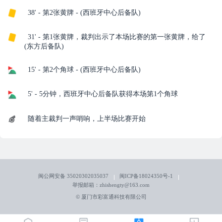
38' - 第2张黄牌 - (西班牙中心后备队)
31' - 第1张黄牌，裁判出示了本场比赛的第一张黄牌，给了
(东方后备队)
15' - 第2个角球 - (西班牙中心后备队)
5' - 5分钟，西班牙中心后备队获得本场第1个角球
随着主裁判一声哨响，上半场比赛开始
闽公网安备 35020302035037
闽ICP备18024350号-1
举报邮箱：zhishengty@163.com
© 厦门市彩富通科技有限公司