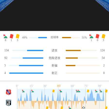
控球率
49%
51%
8
1
3
1
0
3
134
进攻
124
92
危险进攻
54
5
射偏
2
4
射正
0
0’
15’
30’
HT
60’
75’
90’