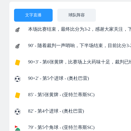
文字直播
球队阵容
本场比赛结束，最终比分为3-2，感谢大家关注，
90' - 随着裁判一声哨响，下半场结束，目前比分3-
90+3' - 第6张黄牌，比赛场上火药味十足，裁判
90+2' - 第5个进球 - (奥杜巴雷)
85' - 第5张黄牌 - (亚特兰蒂斯SC)
82' - 第4个进球 - (奥杜巴雷)
79' - 第5个角球 - (亚特兰蒂斯SC)