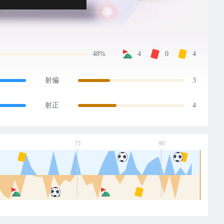
48%
4
0
4
射偏
3
射正
4
75’
90’