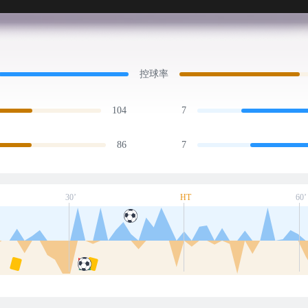
控球率
104
7
86
7
30’
HT
60’