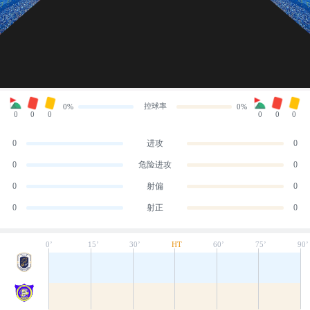
控球率
0%
0%
0
0
0
0
0
0
0
进攻
0
0
危险进攻
0
0
射偏
0
0
射正
0
0’
15’
30’
HT
60’
75’
90’