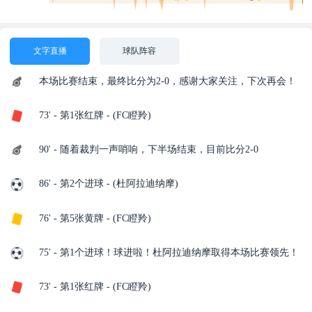
文字直播
球队阵容
本场比赛结束，最终比分为2-0，感谢大家关注，下次再会！
73' - 第1张红牌 - (FC瞪羚)
90' - 随着裁判一声哨响，下半场结束，目前比分2-0
86' - 第2个进球 - (杜阿拉迪纳摩)
76' - 第5张黄牌 - (FC瞪羚)
75' - 第1个进球！球进啦！杜阿拉迪纳摩取得本场比赛领先！
73' - 第1张红牌 - (FC瞪羚)