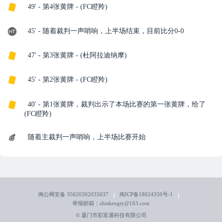
49' - 第4张黄牌 - (FC瞪羚)
45' - 随着裁判一声哨响，上半场结束，目前比分0-0
47' - 第3张黄牌 - (杜阿拉迪纳摩)
45' - 第2张黄牌 - (FC瞪羚)
40' - 第1张黄牌，裁判出示了本场比赛的第一张黄牌，给了
(FC瞪羚)
随着主裁判一声哨响，上半场比赛开始
闽公网安备 35020302035037
闽ICP备18024350号-1
举报邮箱：zhishengty@163.com
© 厦门市彩富通科技有限公司