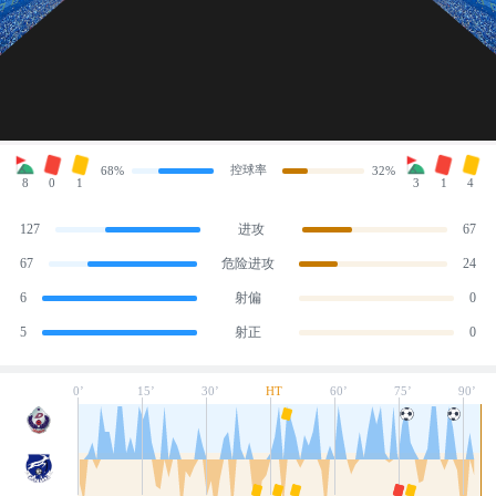
控球率
68%
32%
8
0
1
3
1
4
127
进攻
67
67
危险进攻
24
6
射偏
0
5
射正
0
0’
15’
30’
HT
60’
75’
90’