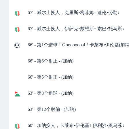
67' - 威尔士换人，克里斯•梅菲姆↑ 迪伦•劳勒↓
67' - 威尔士换人，伊萨克•戴维斯↑ 索巴•托马斯↓
66' - 第1个进球！Goooooooal！卡莱布•伊伦
66' - 第6个射正 - (加纳)
66' - 第5个射正 - (加纳)
63' - 第8个角球 - (加纳)
63' - 第12个射偏 - (加纳)
60' - 加纳换人，卡莱布•伊伦基↑ 伊利沙•奥乌苏↓