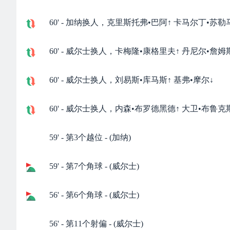
60' - 加纳换人，克里斯托弗•巴阿↑ 卡马尔丁•苏勒
60' - 威尔士换人，卡梅隆•康格里夫↑ 丹尼尔•詹姆
60' - 威尔士换人，刘易斯•库马斯↑ 基弗•摩尔↓
60' - 威尔士换人，内森•布罗德黑德↑ 大卫•布鲁克
59' - 第3个越位 - (加纳)
59' - 第7个角球 - (威尔士)
56' - 第6个角球 - (威尔士)
56' - 第11个射偏 - (威尔士)