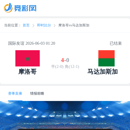
当前位置：
首页
即时比分
摩洛哥vs马达加斯加
国际友谊 2026-06-03 01:20
已结束
4
-
0
半(2-0) 角(12-1)
摩洛哥
马达加斯加
赛事直播
情报前瞻