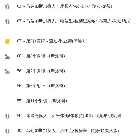
63' - 马达加斯加换人，摩根•让-皮埃尔↑ 瑞安•庞蒂↓
63' - 马达加斯加换人，哈达里•拉赫里奈纳↑ 布莱恩•阿迪纳尼
↓
62' - 第3张黄牌 - 查迪•利亚德(摩洛哥)
60' - 第8个角球 - (摩洛哥)
56' - 第7个角球 - (摩洛哥)
56' - 第6个射正 - (摩洛哥)
55' - 第11个射偏 - (摩洛哥)
50' - 摩洛哥换人，萨米尔•埃尔穆拉贝特↑ 阿尤布•波阿迪↓
49' - 马达加斯加换人，洛伊克•拉普辛↑ 拉扬•拉夫洛森↓