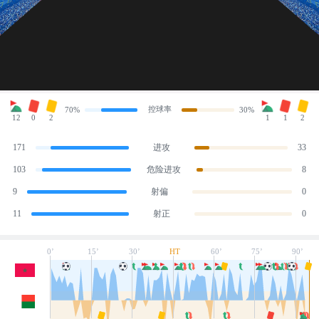
控球率
70%
30%
12
0
2
1
1
2
171
进攻
33
103
危险进攻
8
9
射偏
0
11
射正
0
0’
15’
30’
HT
60’
75’
90’