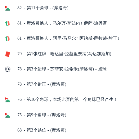
82' - 第11个角球 - (摩洛哥)
81' - 摩洛哥换人，马尔万•萨达内↑ 伊萨•迪奥普↓
81' - 摩洛哥换人，阿里•马马尔↑ 阿纳斯•萨拉赫-埃丁↓
79' - 第1张红牌 - 哈达里•拉赫里奈纳(马达加斯加)
78' - 第3个进球 - 苏菲安•拉希米(摩洛哥) - 点球
78' - 第7个射正 - (摩洛哥)
76' - 第10个角球，本场比赛的第十个角球已经产生！
75' - 第9个角球 - (摩洛哥)
68' - 第3个越位 - (摩洛哥)