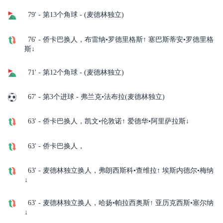
79' - 第13个角球 - (麦德林独立)
76' - 侨卡巴换人，布雷纳•罗德里格斯↑ 塞巴斯蒂安•罗德里格
斯↓
71' - 第12个角球 - (麦德林独立)
67' - 第3个进球 - 弗兰克•法布拉(麦德林独立)
63' - 侨卡巴换人，凯文•伦敦诺↑ 爱德华•阿里萨拉斯↓
63' - 侨卡巴换人，
63' - 麦德林独立换人，弗朗西斯科•查维拉↑ 埃斯内德尔•梅纳
↓
63' - 麦德林独立换人，哈扬•帕拉西奥斯↑ 亚历克西斯•塞尔纳
↓