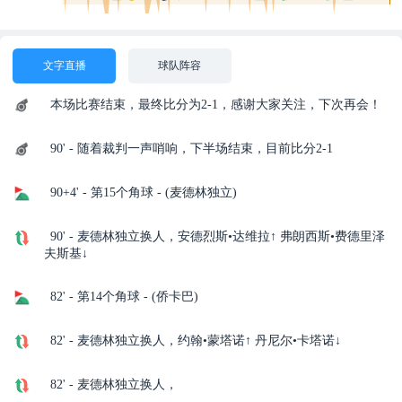
文字直播
球队阵容
本场比赛结束，最终比分为2-1，感谢大家关注，下次再会！
90' - 随着裁判一声哨响，下半场结束，目前比分2-1
90+4' - 第15个角球 - (麦德林独立)
90' - 麦德林独立换人，安德烈斯•达维拉↑ 弗朗西斯•费德里泽
夫斯基↓
82' - 第14个角球 - (侨卡巴)
82' - 麦德林独立换人，约翰•蒙塔诺↑ 丹尼尔•卡塔诺↓
82' - 麦德林独立换人，