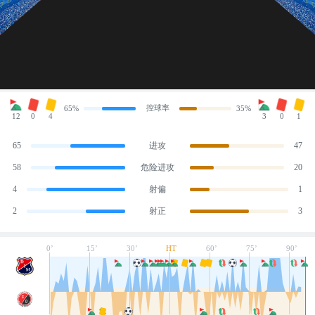
控球率
65%
35%
12
0
4
3
0
1
65
进攻
47
58
危险进攻
20
4
射偏
1
2
射正
3
0’
15’
30’
HT
60’
75’
90’