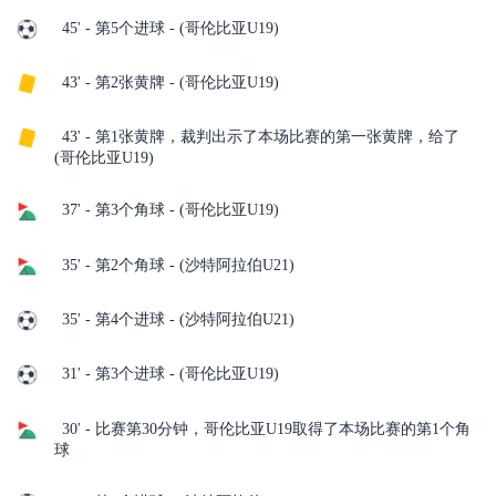
45' - 第5个进球 - (哥伦比亚U19)
43' - 第2张黄牌 - (哥伦比亚U19)
43' - 第1张黄牌，裁判出示了本场比赛的第一张黄牌，给了
(哥伦比亚U19)
37' - 第3个角球 - (哥伦比亚U19)
35' - 第2个角球 - (沙特阿拉伯U21)
35' - 第4个进球 - (沙特阿拉伯U21)
31' - 第3个进球 - (哥伦比亚U19)
30' - 比赛第30分钟，哥伦比亚U19取得了本场比赛的第1个角
球