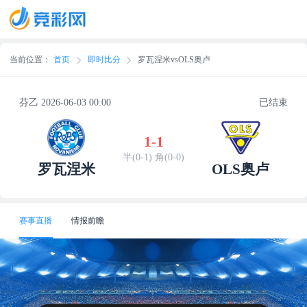
当前位置：
首页
即时比分
罗瓦涅米vsOLS奥卢
芬乙 2026-06-03 00:00
已结束
1
-
1
半(0-1) 角(0-0)
罗瓦涅米
OLS奥卢
赛事直播
情报前瞻