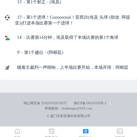
15' - 第1个射正 - (埃及)
15' - 第1个进球！Goooooooal！亚西尔(埃及 头球 (助攻: 阿提
亚))打进本场比赛第一个进球！
14' - 比赛第14分钟，埃及取得了本场比赛的第1个角球
9' - 第1个越位 - (阿根廷)
随着主裁判一声哨响，上半场比赛开始，本场开球：阿根廷
闽公网安备 35020302035037
闽ICP备18024350号-1
举报邮箱：zhishengty@163.com
© 厦门市彩富通科技有限公司