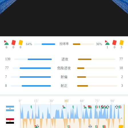
控球率
64%
36%
6
0
0
1
0
3
139
进攻
77
77
危险进攻
18
7
射偏
2
8
射正
3
0’
15’
30’
HT
60’
75’
90’