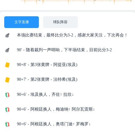
文字直播
球队阵容
本场比赛结束，最终比分为3-2，感谢大家关注，下次再会！
90' - 随着裁判一声哨响，下半场结束，目前比分3-2
90+8' - 第3张黄牌 - 阿提亚(埃及)
90+7' - 第2张黄牌 - 法特希(埃及)
90+6' - 埃及换人，齐佐↑ 拉欣↓
90+6' - 阿根廷换人，梅迪纳↑ 阿尔瓦雷斯↓
90+6' - 阿根廷换人，奥塔门迪↑ 罗梅罗↓