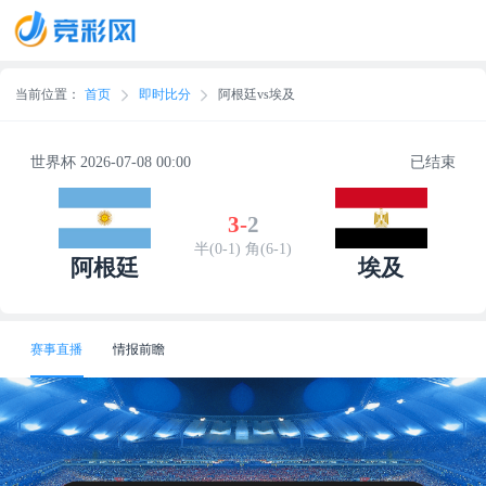
当前位置：
首页
即时比分
阿根廷vs埃及
世界杯 2026-07-08 00:00
已结束
3
-
2
半(0-1) 角(6-1)
阿根廷
埃及
赛事直播
情报前瞻