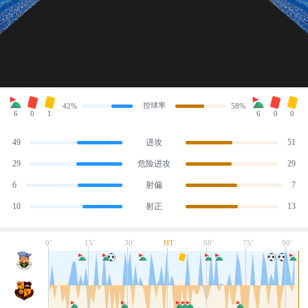
控球率
42%
58%
6
0
1
6
0
0
49
进攻
51
29
危险进攻
29
6
射偏
7
10
射正
13
0’
15’
30’
HT
60’
75’
90’