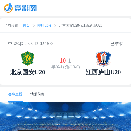
当前位置：
首页
即时比分
北京国安U20vs江西庐山U20
中U20联 2025-12-02 15:00
已结束
10
-
1
半(6-1) 角(10-0)
北京国安U20
江西庐山U20
赛事直播
情报前瞻