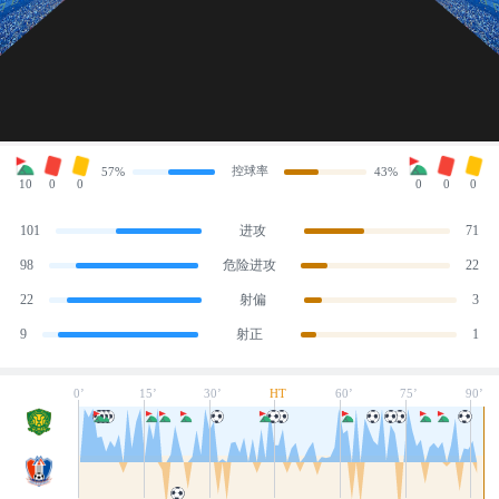
控球率
57%
43%
10
0
0
0
0
0
101
进攻
71
98
危险进攻
22
22
射偏
3
9
射正
1
0’
15’
30’
HT
60’
75’
90’