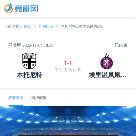
当前位置：
首页
即时比分
本托尼特vs埃里温凤凰B队
亚美甲 2025-11-04 18:30
已结束
1
-
1
半(1-0) 角(0-0)
本托尼特
埃里温凤凰B
队
赛事直播
情报前瞻