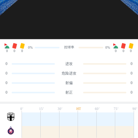
控球率
0%
0%
0
0
0
0
0
0
0
进攻
0
0
危险进攻
0
0
射偏
0
0
射正
0
0’
15’
30’
HT
60’
75’
90’