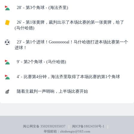
28' - 第3个角球 - (海法齐里)
26' - 第1张黄牌，裁判出示了本场比赛的第一张黄牌，给了
(马什哈德)
23' - 第1个进球！Goooooooal！马什哈德打进本场比赛第一个
进球！
9' - 第2个角球 - (马什哈德)
4' - 比赛第4分钟，海法齐里取得了本场比赛的第1个角球
随着主裁判一声哨响，上半场比赛开始
闽公网安备 35020302035037
闽ICP备18024350号-1
举报邮箱：zhishengty@163.com