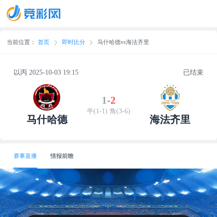
当前位置：
首页
即时比分
马什哈德vs海法齐里
以丙 2025-10-03 19:15
已结束
1
-
2
半(1-1) 角(3-6)
马什哈德
海法齐里
赛事直播
情报前瞻