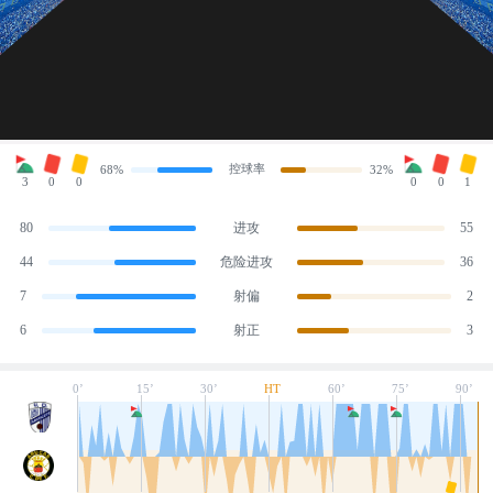
控球率
68%
32%
3
0
0
0
0
1
80
进攻
55
44
危险进攻
36
7
射偏
2
6
射正
3
0’
15’
30’
HT
60’
75’
90’