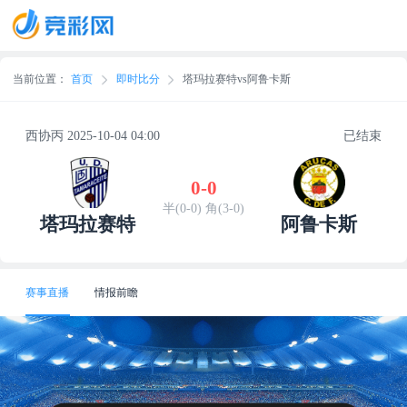
当前位置：
首页
即时比分
塔玛拉赛特vs阿鲁卡斯
西协丙 2025-10-04 04:00
已结束
0
-
0
半(0-0) 角(3-0)
塔玛拉赛特
阿鲁卡斯
赛事直播
情报前瞻