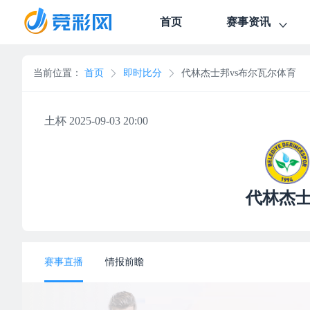
首页
赛事资讯
当前位置：
首页
即时比分
代林杰士邦vs布尔瓦尔体育
土杯 2025-09-03 20:00
代林杰
赛事直播
情报前瞻