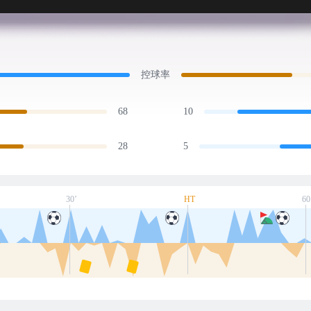
控球率
68
10
28
5
30’
HT
60