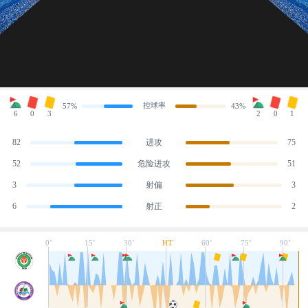
控球率
57%
43%
6
0
3
2
0
1
82
进攻
75
52
危险进攻
51
3
射偏
3
6
射正
2
0’
15’
30’
HT
60’
75’
90’