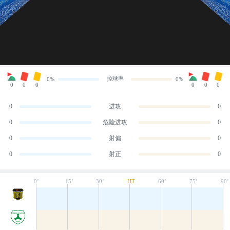
控球率
0%
0%
0
0
0
0
0
0
0
进攻
0
0
危险进攻
0
0
射偏
0
0
射正
0
0’
15’
30’
HT
60’
75’
90’