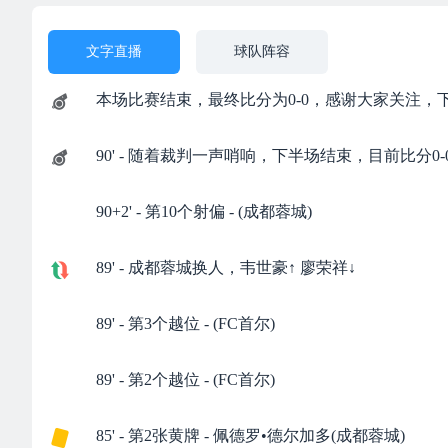
文字直播
球队阵容
本场比赛结束，最终比分为0-0，感谢大家关注，
90' - 随着裁判一声哨响，下半场结束，目前比分0-
90+2' - 第10个射偏 - (成都蓉城)
89' - 成都蓉城换人，韦世豪↑ 廖荣祥↓
89' - 第3个越位 - (FC首尔)
89' - 第2个越位 - (FC首尔)
85' - 第2张黄牌 - 佩德罗•德尔加多(成都蓉城)