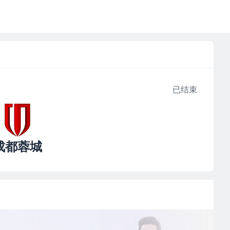
已结束
成都蓉城