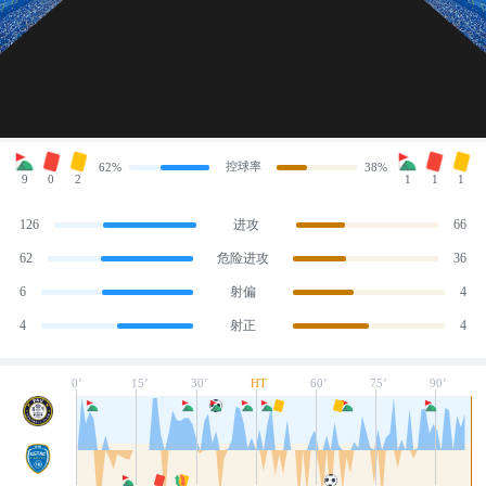
控球率
62%
38%
9
0
2
1
1
1
126
进攻
66
62
危险进攻
36
6
射偏
4
4
射正
4
0’
15’
30’
HT
60’
75’
90’