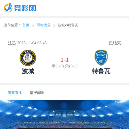
当前位置：
首页
即时比分
波城vs特鲁瓦
法乙 2025-11-04 03:45
已结束
1
-
1
半(1-0) 角(9-1)
波城
特鲁瓦
赛事直播
情报前瞻