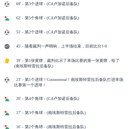
69' - 第3个进球 - (CA卢加诺后备队)
62' - 第5个角球 - (CA卢加诺后备队)
51' - 第2个进球 - (CA卢加诺后备队)
45' - 随着裁判一声哨响，上半场结束，目前比分1-0
39' - 第1张黄牌，裁判出示了本场比赛的第一张黄牌，给了
(南埃斯特雷拉后备队)
23' - 第1个进球！Goooooooal！南埃斯特雷拉后备队打进本场
比赛第一个进球！
20' - 第4个角球 - (CA卢加诺后备队)
17' - 第3个角球 - (南埃斯特雷拉后备队)
16' - 第2个角球 - (南埃斯特雷拉后备队)