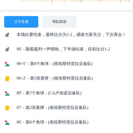
文字直播
球队阵容
本场比赛结束，最终比分为1-2，感谢大家关注，下次再会！
90' - 随着裁判一声哨响，下半场结束，目前比分1-2
90+5' - 第8个角球 - (南埃斯特雷拉后备队)
90+2' - 第3张黄牌 - (南埃斯特雷拉后备队)
89' - 第7个角球 - (CA卢加诺后备队)
87' - 第2张黄牌 - (南埃斯特雷拉后备队)
86' - 第6个角球 - (南埃斯特雷拉后备队)