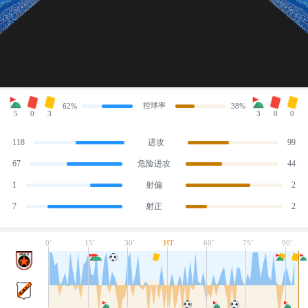
控球率
62%
38%
5
0
3
3
0
0
118
进攻
99
67
危险进攻
44
1
射偏
2
7
射正
2
0’
15’
30’
HT
60’
75’
90’