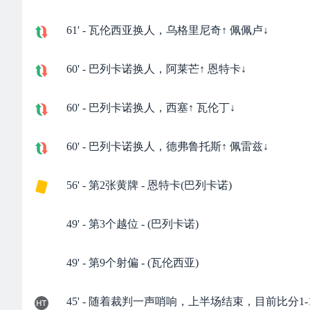
61' - 瓦伦西亚换人，乌格里尼奇↑ 佩佩卢↓
60' - 巴列卡诺换人，阿莱芒↑ 恩特卡↓
60' - 巴列卡诺换人，西塞↑ 瓦伦丁↓
60' - 巴列卡诺换人，德弗鲁托斯↑ 佩雷兹↓
56' - 第2张黄牌 - 恩特卡(巴列卡诺)
49' - 第3个越位 - (巴列卡诺)
49' - 第9个射偏 - (瓦伦西亚)
45' - 随着裁判一声哨响，上半场结束，目前比分1-