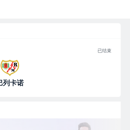
已结束
巴列卡诺