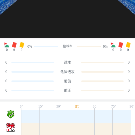
控球率
0%
0%
0
0
0
0
0
0
0
进攻
0
0
危险进攻
0
0
射偏
0
0
射正
0
0’
15’
30’
HT
60’
75’
90’