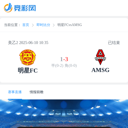
当前位置：
首页
即时比分
明星FCvsAMSG
美乙2 2025-06-10 10:35
已结束
1
-
3
半(0-2) 角(0-0)
AMSG
明星FC
赛事直播
情报前瞻