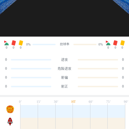
控球率
0%
0%
0
0
0
0
0
0
0
进攻
0
0
危险进攻
0
0
射偏
0
0
射正
0
0’
15’
30’
HT
60’
75’
90’