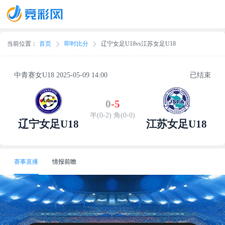
当前位置：
首页
即时比分
辽宁女足U18vs江苏女足U18
中青赛女U18 2025-05-09 14:00
已结束
0
-
5
半(0-2) 角(0-0)
辽宁女足U18
江苏女足U18
赛事直播
情报前瞻