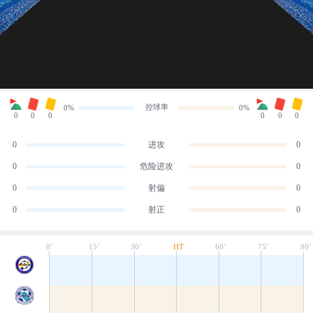
控球率
0%
0%
0
0
0
0
0
0
0
进攻
0
0
危险进攻
0
0
射偏
0
0
射正
0
0’
15’
30’
HT
60’
75’
90’