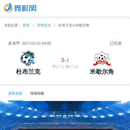
当前位置：
首页
即时比分
杜布兰克vs米歇尔角
多米甲 2023-03-05 04:00
已结束
3
-
1
半(1-1) 角(7-2)
杜布兰克
米歇尔角
赛事直播
情报前瞻