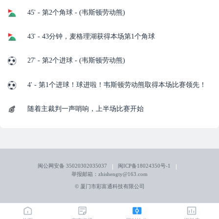
45' - 第2个角球 - (韦斯顿劳动熊)
43' - 43分钟，麦格理湖获得本场第1个角球
27' - 第2个进球 - (韦斯顿劳动熊)
4' - 第1个进球！球进啦！韦斯顿劳动熊取得本场比赛领先！
随着主裁判一声哨响，上半场比赛开始
闽公网安备 35020302035037
闽ICP备18024350号-1
举报邮箱：zhishengty@163.com
© 厦门市彩富通科技有限公司