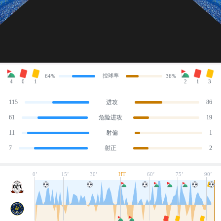
控球率
64%
36%
4
0
1
2
1
3
115
进攻
86
61
危险进攻
19
11
射偏
1
7
射正
2
0’
15’
30’
HT
60’
75’
90’