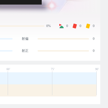
0%
0
0
0
射偏
0
射正
0
60’
75’
90’