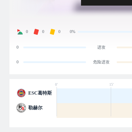
0
0
0
0%
0
进攻
0
危险进攻
0’
15’
ESC葛特斯
勒赫尔