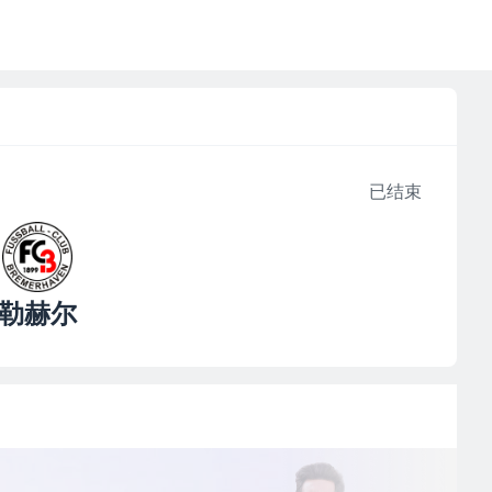
已结束
勒赫尔