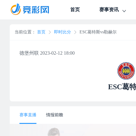
首页
赛事资讯
当前位置：
首页
即时比分
ESC葛特斯vs勒赫尔
德堡州联 2023-02-12 18:00
ESC葛
赛事直播
情报前瞻