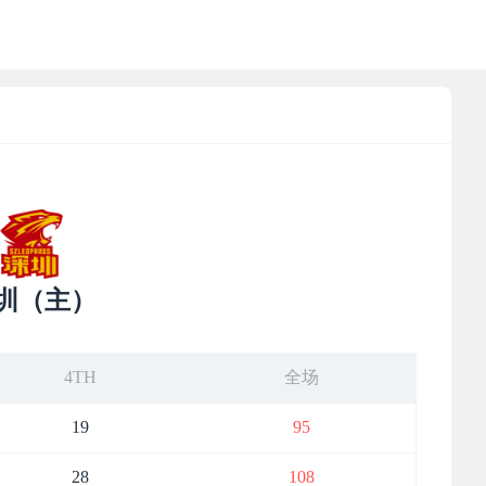
圳（主）
4TH
全场
19
95
28
108