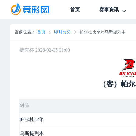
首页
赛事资讯
当前位置：
首页
即时比分
帕尔杜比采vs乌斯提列本
捷克杯 2026-02-05 01:00
（客）帕尔
对阵
帕尔杜比采
乌斯提列本