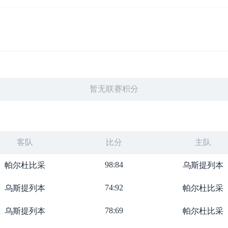
暂无联赛积分
客队
比分
主队
98:84
帕尔杜比采
乌斯提列本
74:92
乌斯提列本
帕尔杜比采
78:69
乌斯提列本
帕尔杜比采