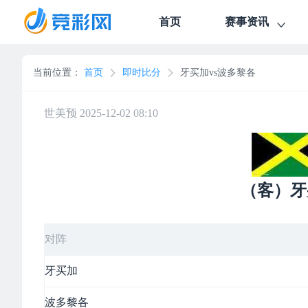
首页
赛事资讯
当前位置：
首页
即时比分
牙买加vs波多黎各
世美预 2025-12-02 08:10
（客）牙
对阵
牙买加
波多黎各